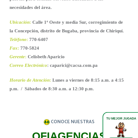
necesidades del área.
Ubicación
:
Calle 1ª Oeste y media Sur, corregimiento de
la Concepción, distrito de Bugaba, provincia de Chiriquí.
Teléfono
:
770-6407
Fax
:
770-5824
Gerente
:
Celisbeth Aparicio
Correo Electrónico
: caparici@cacsa.com.pa
Horario de Atención
:
Lunes a viernes de 8:15 a.m. a 4:15
p.m. / Sábados de 8:30 a.m. a 12:30 p.m.
TU MEJOR JUGADA
CONOCE NUESTRAS
OFIAGENCIAS