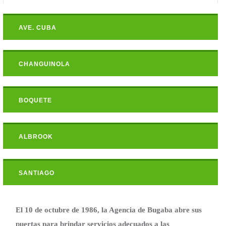
AVE. CUBA
CHANGUINOLA
BOQUETE
ALBROOK
SANTIAGO
El 10 de octubre de 1986, la Agencia de Bugaba abre sus
puertas para brindar servicios adecuados a las