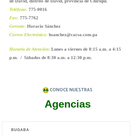
de David, distrito de David, provincia de Chiriquí.
Teléfono
:
775-0016
Fax
:
775-7762
Gerente
:
Horacio Sánchez
Correo Electrónico
:
hsanchez@cacsa.com.pa
Horario de Atención
:
Lunes a viernes de 8:15 a.m. a 4:15
p.m. / Sábados de 8:30 a.m. a 12:30 p.m.
CONOCE NUESTRAS
Agencias
BUGABA