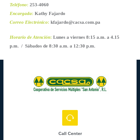
Teléfono
:
253-4060
Encargada
:
Kathy Fajardo
Correo Electrónico
:
kfajardo@cacsa.com.pa
Horario de Atención
:
Lunes a viernes 8:15 a.m. a 4.15
p.m. / Sábados de 8:30 a.m. a 12:30 p.m.
Call Center