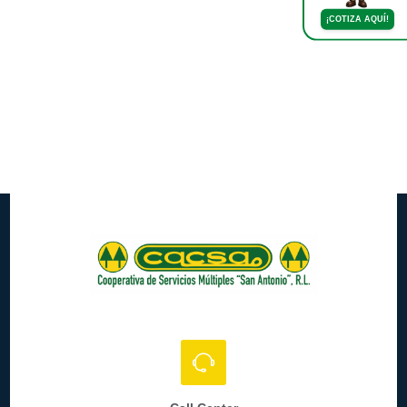
¡COTIZA AQUÍ!