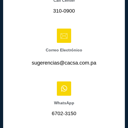
Call Center
310-0900
Correo Electrónico
sugerencias@cacsa.com.pa
WhatsApp
6702-3150